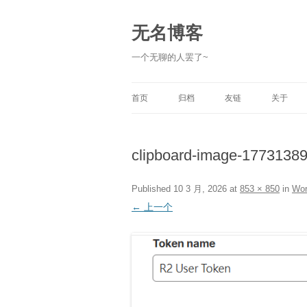
跳
至
正
无名博客
文
一个无聊的人罢了~
首页
归档
友链
关于
clipboard-image-1773138
Published
10 3 月, 2026
at
853 × 850
in
Wo
← 上一个