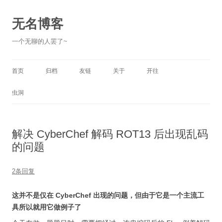
跳
至
正
无名博客
文
一个无聊的人罢了~
首页
归档
友链
关于
开往
虫洞
解决 CyberChef 解码 ROT13 后出现乱码
的问题
2条回复
这并不是仅在 CyberChef 出现的问题，但由于它是一个主流工
具所以就用它做例子了