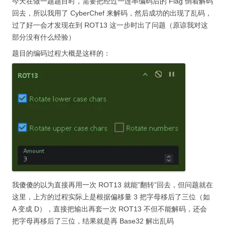
今天在做一题题目时，需要把经过一连串编码后的 Flag 倒着解码
回去，所以我用了 CyberChef 来解码，然后成功的出现了乱码，
过了好一会才发现在到 ROT13 这一步时出了问题（原谅我对这
部分没有什么经验）
题目的编码过程大概是这样的：
我傻傻的以为直接再用一次 ROT13 就能”翻转”回去，但问题就在
这里，上方的过程实际上是根据偏移量 3 把字母移后了三位（如
A 变成 D），直接把输出再套一次 ROT13 不但不能解码，还会
把字母再移后了三位，结果就是再 Base32 解出乱码