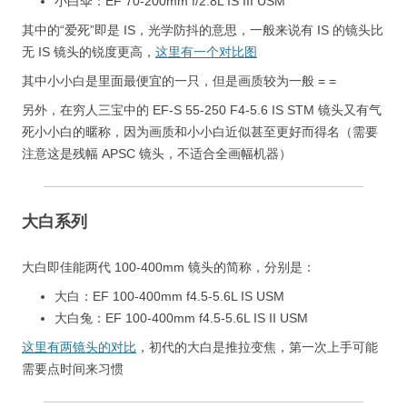
小白伞：EF 70-200mm f/2.8L IS III USM
其中的“爱死”即是 IS，光学防抖的意思，一般来说有 IS 的镜头比
无 IS 镜头的锐度更高，
这里有一个对比图
其中小小白是里面最便宜的一只，但是画质较为一般 = =
另外，在穷人三宝中的 EF-S 55-250 F4-5.6 IS STM 镜头又有气
死小小白的暱称，因为画质和小小白近似甚至更好而得名（需要
注意这是残幅 APSC 镜头，不适合全画幅机器）
大白系列
大白即佳能两代 100-400mm 镜头的简称，分别是：
大白：EF 100-400mm f4.5-5.6L IS USM
大白兔：EF 100-400mm f4.5-5.6L IS II USM
这里有两镜头的对比
，初代的大白是推拉变焦，第一次上手可能
需要点时间来习惯