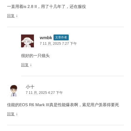
一直用着is 2.8 II，用了十几年了，还在服役
↓
回复
wmbk
文章作者
7 11 月, 2025 7:27 下午
很好的一只镜头
↓
回复
小十
7 11 月, 2025 4:27 下午
佳能的EOS R6 Mark III真是性能爆表啊，索尼用户羡慕得要死
↓
回复