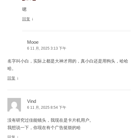
嗯
↓
回复
Mooe
6 11 月, 2025 3:13 下午
名字叫小白，实际上都是大神才用的，真小白还是用狗头，哈哈
哈。
↓
回复
Vind
6 11 月, 2025 8:54 下午
没有研究过佳能镜头，我现在是卡片机用户。
我想说一下，你现在有个广告挺烦的哈
↓
回复