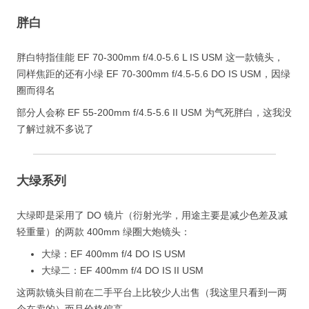
胖白
胖白特指佳能 EF 70-300mm f/4.0-5.6 L IS USM 这一款镜头，
同样焦距的还有小绿 EF 70-300mm f/4.5-5.6 DO IS USM，因绿
圈而得名
部分人会称 EF 55-200mm f/4.5-5.6 II USM 为气死胖白，这我没
了解过就不多说了
大绿系列
大绿即是采用了 DO 镜片（衍射光学，用途主要是减少色差及减
轻重量）的两款 400mm 绿圈大炮镜头：
大绿：EF 400mm f/4 DO IS USM
大绿二：EF 400mm f/4 DO IS II USM
这两款镜头目前在二手平台上比较少人出售（我这里只看到一两
个在卖的）而且价格偏高