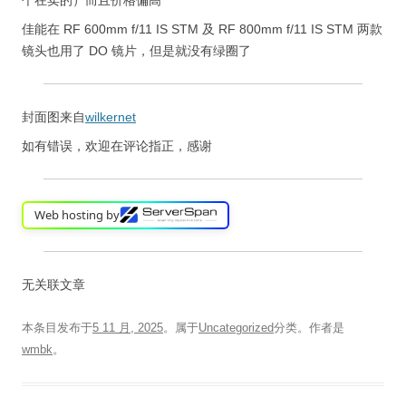
佳能在 RF 600mm f/11 IS STM 及 RF 800mm f/11 IS STM 两款
镜头也用了 DO 镜片，但是就没有绿圈了
封面图来自
wilkernet
如有错误，欢迎在评论指正，感谢
Web hosting by
无关联文章
本条目发布于
5 11 月, 2025
。属于
Uncategorized
分类。
作者是
wmbk
。